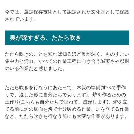
今では、選定保存技術として認定された文化財として保護
されています。
奥が深すぎる、たたら吹き
たたら吹きのことを知れば知るほど奥が深く、ものすごい
集中力と労力、すべての作業工程に向き合う誠実さや忍耐
のいる作業だと感じました。
たたら吹きを行なうにあたって、木炭の準備(すべて手作
りで、適した形に自分たちで切ります)、炉を作るための
土作り(こちらも自分たちで捏ねて、成形します)、炉を立
てる前に炉の底面を炭で十分暖める作業、炉を立てる作業
など、たたら吹きを行なう前にも大変な作業があります。